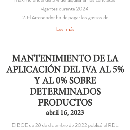
máximo anual del 3% del alquiler en los contratos
vigentes durante 2024.
2. El Arrendador ha de pagar los gastos de
Leer más
MANTENIMIENTO DE LA
APLICACIÓN DEL IVA AL 5%
Y AL 0% SOBRE
DETERMINADOS
PRODUCTOS
abril 16, 2023
El BOE de 28 de diciembre de 2022 publicó el RDL