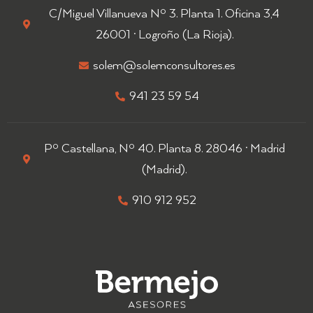
C/Miguel Villanueva Nº 3. Planta 1. Oficina 3,4
26001 · Logroño (La Rioja).​
solem@solemconsultores.es
941 23 59 54
Pº Castellana, Nº 40. Planta 8. 28046 · Madrid
(Madrid).
910 912 952