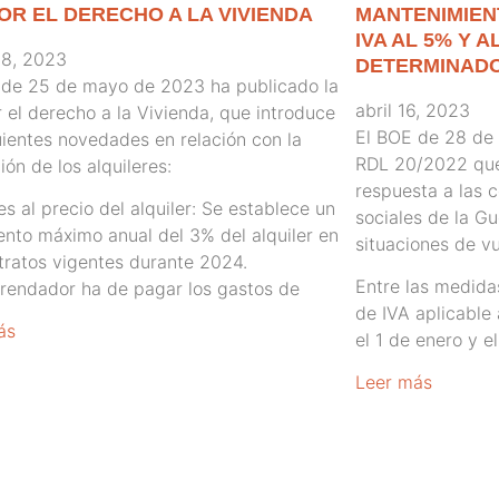
OR EL DERECHO A LA VIVIENDA
MANTENIMIEN
IVA AL 5% Y 
8, 2023
DETERMINAD
 de 25 de mayo de 2023 ha publicado la
abril 16, 2023
 el derecho a la Vivienda, que introduce
El BOE de 28 de 
uientes novedades en relación con la
RDL 20/2022 que
ión de los alquileres:
respuesta a las 
tes al precio del alquiler: Se establece un
sociales de la Gu
nto máximo anual del 3% del alquiler en
situaciones de vu
tratos vigentes durante 2024.
Entre las medida
rrendador ha de pagar los gastos de
de IVA aplicable
ás
el 1 de enero y e
Leer más