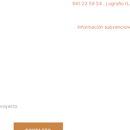
941 23 59 54 . Logroño (L
Información subvencion
proyecto