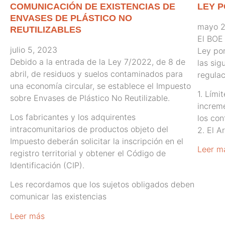
COMUNICACIÓN DE EXISTENCIAS DE
LEY P
ENVASES DE PLÁSTICO NO
mayo 2
REUTILIZABLES
El BOE
julio 5, 2023
Ley por
Debido a la entrada de la Ley 7/2022, de 8 de
las sig
abril, de residuos y suelos contaminados para
regulac
una economía circular, se establece el Impuesto
1. Lími
sobre Envases de Plástico No Reutilizable.
increme
Los fabricantes y los adquirentes
los con
intracomunitarios de productos objeto del
2. El A
Impuesto deberán solicitar la inscripción en el
Leer m
registro territorial y obtener el Código de
Identificación (CIP).
Les recordamos que los sujetos obligados deben
comunicar las existencias
Leer más