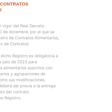
 CONTRATOS
S
n vigor del Real Decreto
 de diciembre, por el que se
istro de Contratos Alimentarios,
ro de Contratos
 dicho Registro es obligatoria a
de julio de 2023 para
s alimentarios suscritos con
arios y agrupaciones de
como sus modificaciones.
deberá ser previa a la entrega
to del contrato.
o Registro,