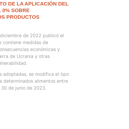
TO DE LA APLICACIÓN DEL
AL 0% SOBRE
OS PRODUCTOS
diciembre de 2022 publicó el
 contiene medidas de
consecuencias económicas y
erra de Ucrania y otras
lnerabilidad.
s adoptadas, se modifica el tipo
 a determinados alimentos entre
l 30 de junio de 2023.