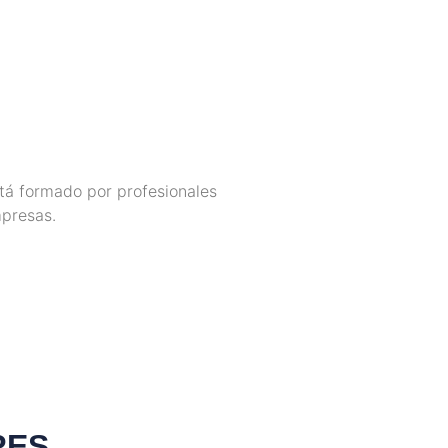
tá formado por profesionales
mpresas.
RES