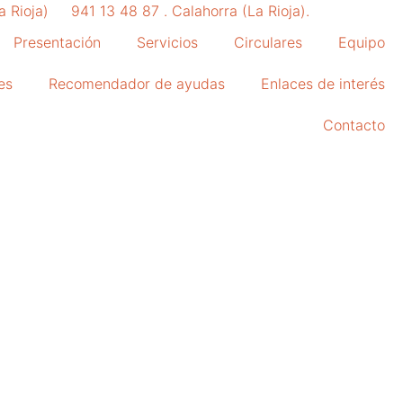
a Rioja)
941 13 48 87 . Calahorra (La Rioja).
Presentación
Servicios
Circulares
Equipo
es
Recomendador de ayudas
Enlaces de interés
Contacto