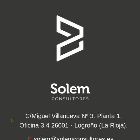
C/Miguel Villanueva Nº 3. Planta 1.
Oficina 3,4 26001 · Logroño (La Rioja).​
solem@solemconsultores.es