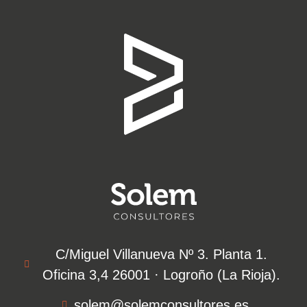
C/Miguel Villanueva Nº 3. Planta 1.
Oficina 3,4 26001 · Logroño (La Rioja).​
solem@solemconsultores.es