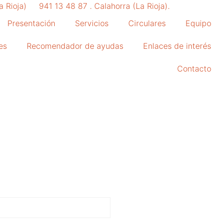
a Rioja)
941 13 48 87 . Calahorra (La Rioja).
Presentación
Servicios
Circulares
Equipo
es
Recomendador de ayudas
Enlaces de interés
Contacto