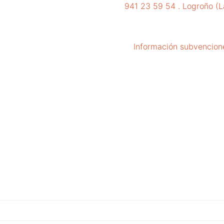
941 23 59 54 . Logroño (L
Información subvencion