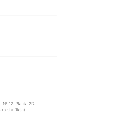
 Nº 12. Planta 2D.
ra (La Rioja).