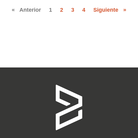
« Anterior
1
2
3
4
Siguiente »