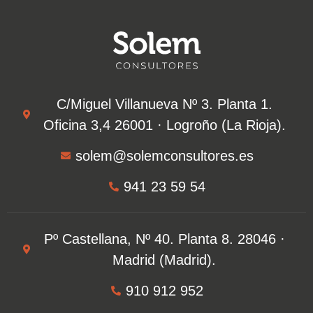
C/Miguel Villanueva Nº 3. Planta 1.
Oficina 3,4 26001 · Logroño (La Rioja).​
solem@solemconsultores.es
941 23 59 54
Pº Castellana, Nº 40. Planta 8. 28046 ·
Madrid (Madrid).
910 912 952