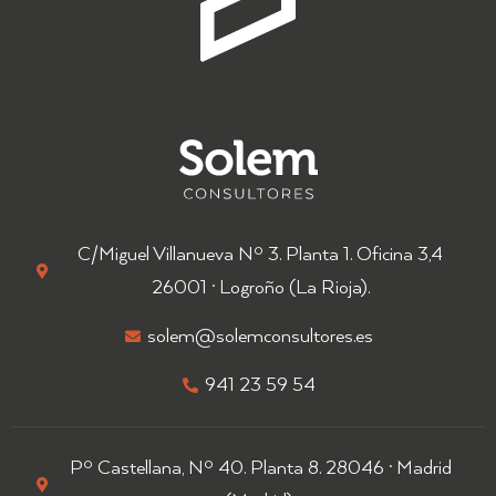
C/Miguel Villanueva Nº 3. Planta 1. Oficina 3,4
26001 · Logroño (La Rioja).​
solem@solemconsultores.es
941 23 59 54
Pº Castellana, Nº 40. Planta 8. 28046 · Madrid