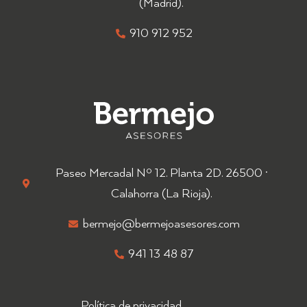
(Madrid).
910 912 952
Paseo Mercadal Nº 12. Planta 2D. 26500
·
Calahorra (La Rioja).
bermejo@bermejoasesores.com
941 13 48 87
Política de privacidad