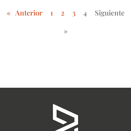
« Anterior
1
2
3
4
Siguiente
»