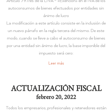
Artículo 79.Tres de la LIVA – «Exención» en el IVA de los
autoconsumos de bienes efectuados por entidades sin
ánimo de lucro
La modificación a este artículo consiste en la inclusión de
un nuevo párrafo en la regla tercera del mismo. De este
modo, cuando se lleve a cabo el autoconsumo de bienes
por una entidad sin ánimo de lucro, la base imponible del
impuesto será cero:
Leer más
ACTUALIZACIÓN FISCAL
febrero 20, 2022
Todos los empresarios, profesionales y retenedores están