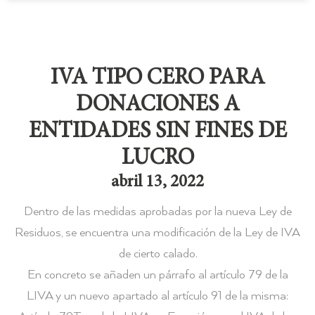
IVA TIPO CERO PARA
DONACIONES A
ENTIDADES SIN FINES DE
LUCRO
abril 13, 2022
Dentro de las medidas aprobadas por la nueva Ley de
Residuos, se encuentra una modificación de la Ley de IVA
de cierto calado.
En concreto se añaden un párrafo al artículo 79 de la
LIVA y un nuevo apartado al artículo 91 de la misma: